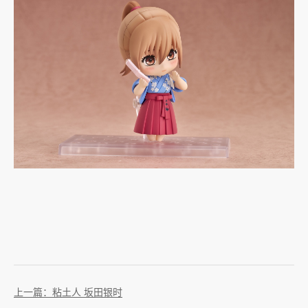
上一篇：粘土人 坂田银时