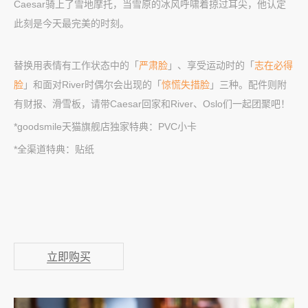
Caesar骑上了雪地摩托，当雪原的冰风呼啸着掠过耳尖，他认定
此刻是今天最完美的时刻。
替换用表情有工作状态中的「
严肃脸
」、享受运动时的「
志在必得
脸
」和面对River时偶尔会出现的「
惊慌失措脸
」三种。配件则附
有财报、滑雪板，请带Caesar回家和River、Oslo们一起团聚吧！
*goodsmile天猫旗舰店独家特典：PVC小卡
*全渠道特典：贴纸
立即购买