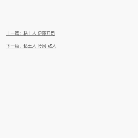
上一篇：粘土人 伊藤开司
下一篇：粘土人 聆风·旅人