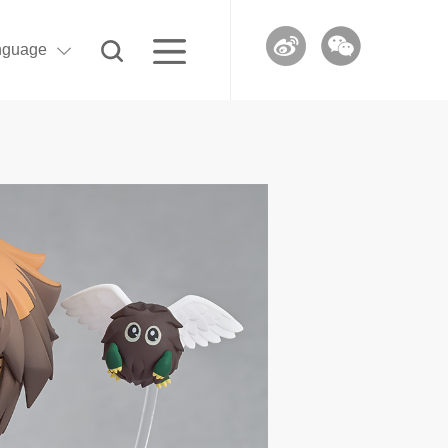
nguage