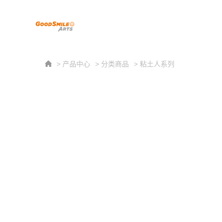
> 产品中心
> 分类商品
> 粘土人系列