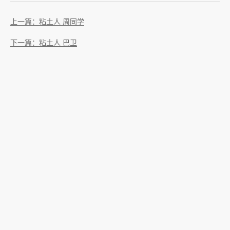
上一篇：粘土人 周同学
下一篇：粘土人 巴卫