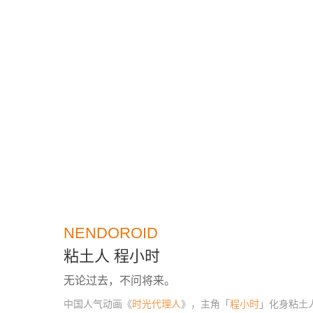
NENDOROID
粘土人 程小时
无论过去，不问将来。
中国人气动画《
时光代理人
》，主角「
程小时
」化身粘土