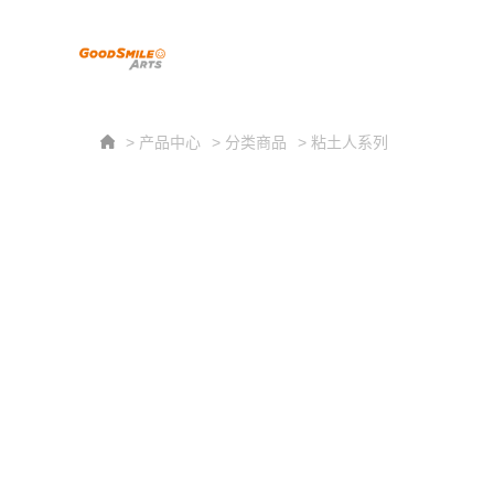
> 产品中心
> 分类商品
> 粘土人系列