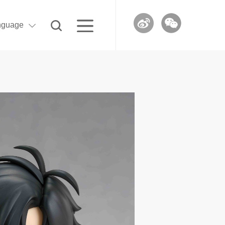
nguage