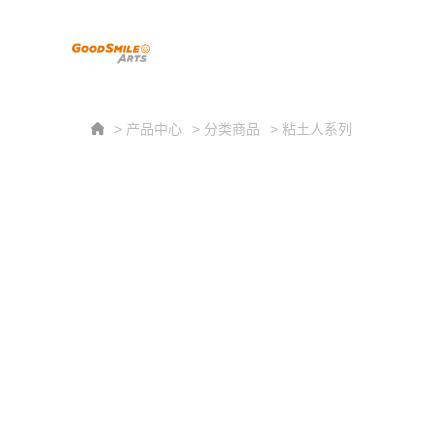
> 产品中心
> 分类商品
> 粘土人系列