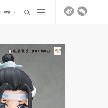
nguage