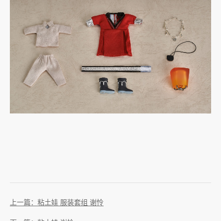
上一篇：粘土娃 服装套组 谢怜