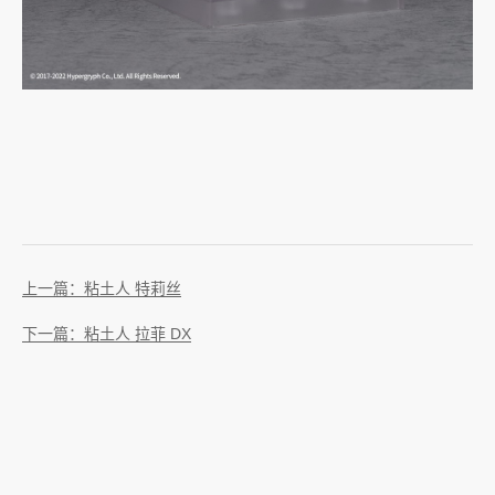
上一篇：粘土人 特莉丝
下一篇：粘土人 拉菲 DX