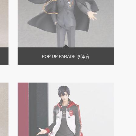
POP UP PARADE 李泽言