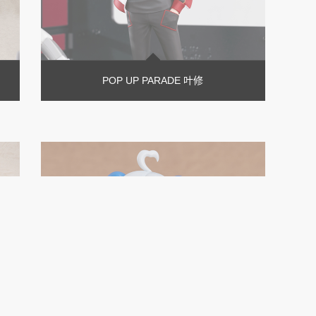
POP UP PARADE 叶修