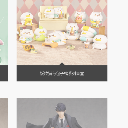
饭粒猫与包子鸭系列盲盒