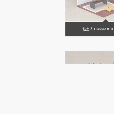
粘土人 Playset #10