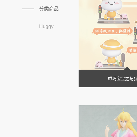
分类商品
Huggy
乖巧宝宝之与