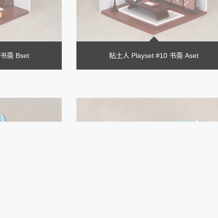
 书斋 Bset
粘土人 Playset #10 书斋 Aset