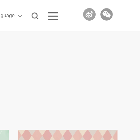
nguage