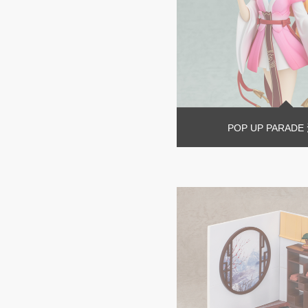
POP UP PARAD