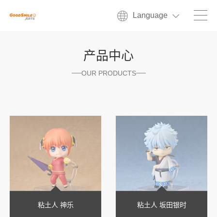
Language
产品中心
OUR PRODUCTS
粘土人 神乐
粘土人 坂田银时