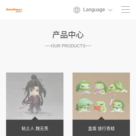
Language
产品中心
OUR PRODUCTS
粘土人 魏无羡
盒蛋 旅行青蛙