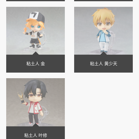
粘土人 金
粘土人 黄少天
粘土人 叶修