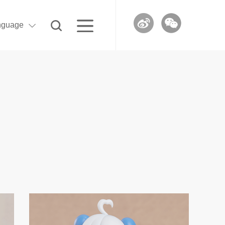
nguage