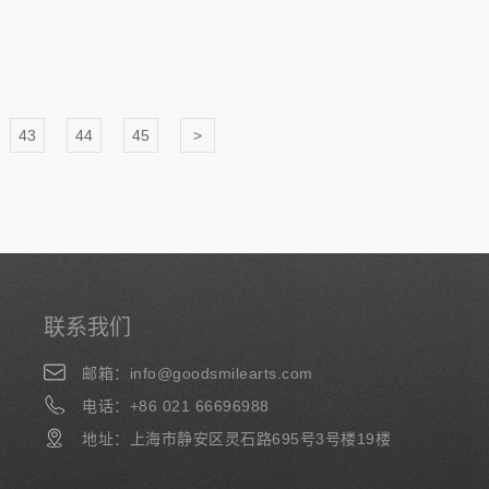
43
44
45
>
联系我们
邮箱：info@goodsmilearts.com
电话：+86 021 66696988
地址：上海市静安区灵石路695号3号楼19楼