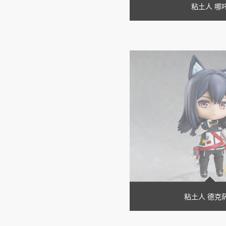
粘土人 哪
粘土人 德克