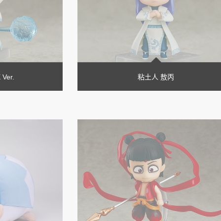
Ver.
粘土人 敖丙