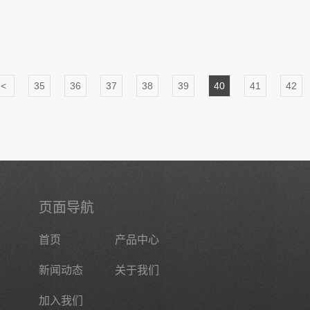
<
35
36
37
38
39
40
41
42
页面导航
首页
产品中心
新闻动态
关于我们
加入我们