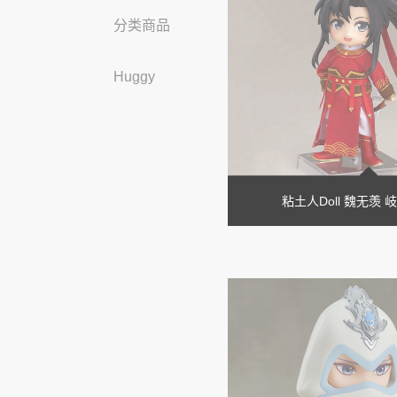
分类商品
Huggy
粘土人Doll 魏无羡 岐