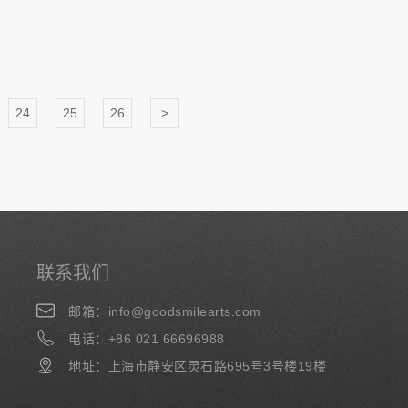
24
25
26
>
联系我们
邮箱：info@goodsmilearts.com
电话：+86 021 66696988
地址：上海市静安区灵石路695号3号楼19楼