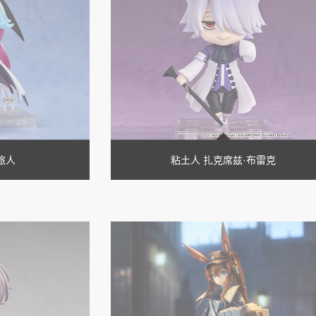
旅人
粘土人 扎克席兹·布雷克