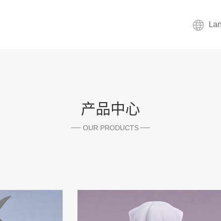
La
产品中心
OUR PRODUCTS