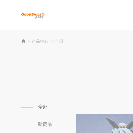
> 产品中心
> 全部
全部
新商品