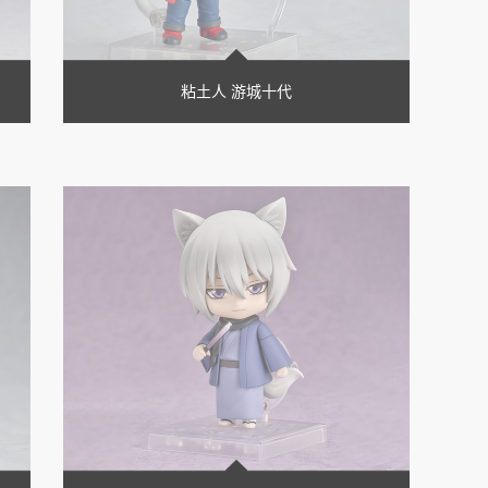
粘土人 游城十代