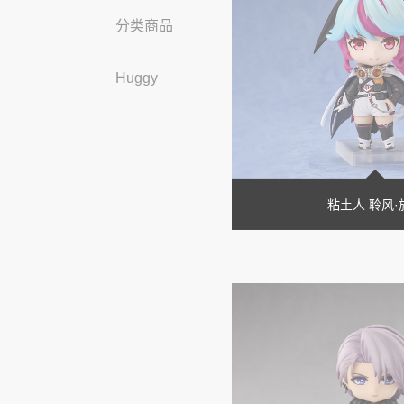
分类商品
Huggy
粘土人 聆风·