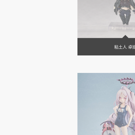
粘土人 卓