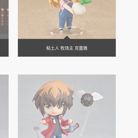
粘土人 牧场主 克蕾雅