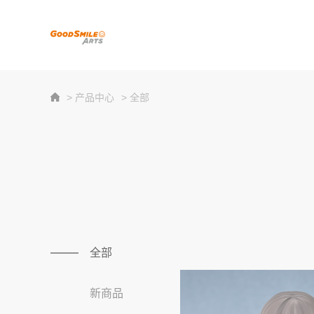
> 产品中心
> 全部
全部
新商品