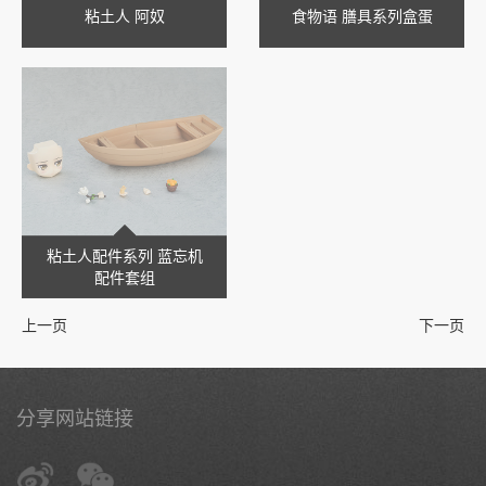
粘土人 阿奴
食物语 膳具系列盒蛋
粘土人配件系列 蓝忘机
配件套组
上一页
下一页
分享网站链接