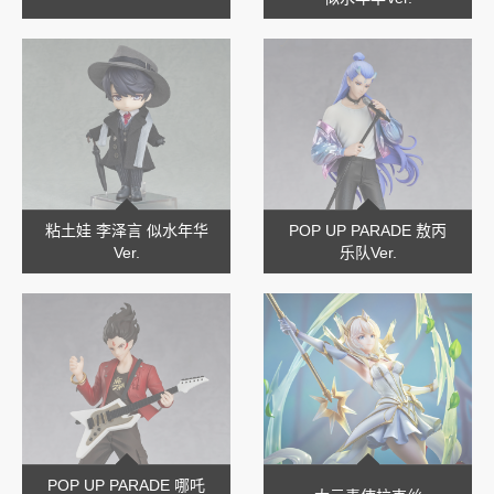
粘土娃 李泽言 似水年华
POP UP PARADE 敖丙
Ver.
乐队Ver.
POP UP PARADE 哪吒