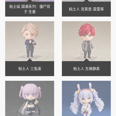
粘土娃 国潮系列：僵尸双
粘土人 克莱恩·莫雷蒂
子 生姜
粘土人 三兔凑
粘土人 生嶋静真