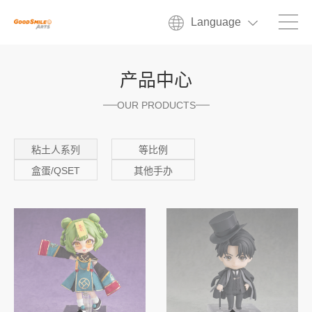
Language
产品中心
OUR PRODUCTS
粘土人系列
等比例
盒蛋/QSET
其他手办