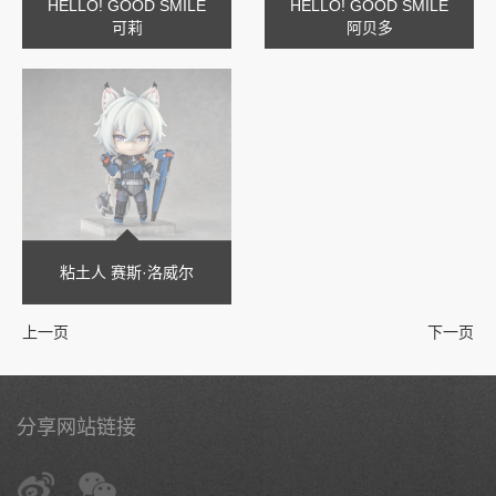
HELLO! GOOD SMILE
HELLO! GOOD SMILE
可莉
阿贝多
粘土人 赛斯·洛威尔
上一页
下一页
分享网站链接