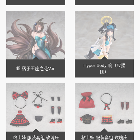
Hyper Body 响（应援
鳐 落于王座之花Ver.
团）
粘土娃 服装套组 玫瑰庄
粘土娃 服装套组 玫瑰庄